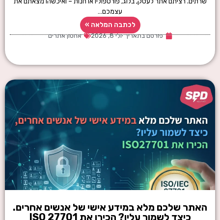
שרתים. רציתם אתר לעסק, בלוג, פורטפוליו או חנות – ואיכשהו מצאתם את
עצמכם…
לכתבה המלאה »
פורסם בתאריך
יולי 8, 2026
אחסון אתרים
האתר שלכם מלא במידע אישי של אנשים אחרים.
כיצד לשמור עליו? הכירו את ISO 27701