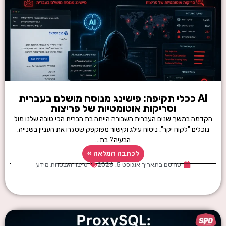
AI ככלי תקיפה: פישינג מנוסח מושלם בעברית
וסריקות אוטומטיות של פריצות
הקדמה במשך שנים העברית השבורה הייתה בת הברית הכי טובה שלנו מול
נוכלים "לקוח יקר", ניסוח עילג וקישור מפוקפק שסגרו את העניין בשנייה.
הבעיה? בת…
לכתבה המלאה »
פורסם בתאריך
אוגוסט 5, 2026
סייבר ואבטחת מידע