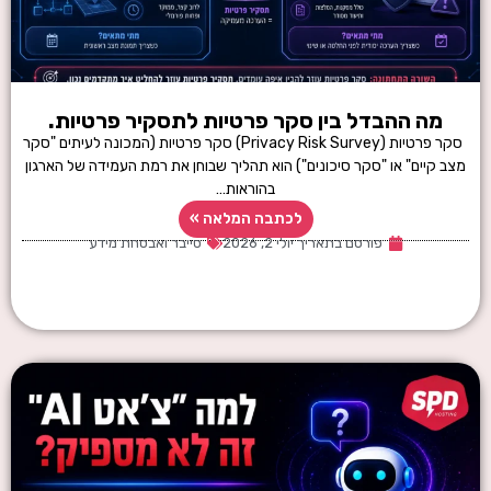
מה ההבדל בין סקר פרטיות לתסקיר פרטיות.
סקר פרטיות (Privacy Risk Survey) סקר פרטיות (המכונה לעיתים "סקר
מצב קיים" או "סקר סיכונים") הוא תהליך שבוחן את רמת העמידה של הארגון
בהוראות…
לכתבה המלאה »
פורסם בתאריך
יולי 2, 2026
סייבר ואבטחת מידע