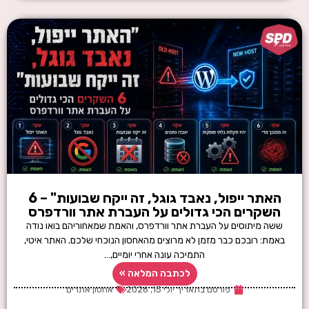
האתר ייפול, נאבד גוגל, זה ייקח שבועות" – 6
השקרים הכי גדולים על העברת אתר וורדפרס
ששה מיתוסים על העברת אתר וורדפרס, והאמת שמאחוריהם בואו נודה
באמת: רובכם כבר מזמן לא מרוצים מהאחסון הנוכחי שלכם. האתר איטי,
התמיכה עונה אחרי יומיים,…
לכתבה המלאה »
פורסם בתאריך
יולי 15, 2026
אחסון אתרים