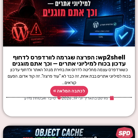
wp2shell: הפרצה שגרמה לוורדפרס לדחוף
עדכון בכוח למיליוני אתרים — וכך אתם מוגנים
כשוורדפרס עצמה מחליטה לדרוס את בחירת מנהל האתר ולדחוף עדכון
בכוח למיליוני אתרים בבת אחת, זה כבר לא "עוד פרצה". זה קוד אדום. הפעם
קוראים…
לכתבה המלאה »
פורסם בתאריך
יולי 19, 2026
סייבר ואבטחת מידע