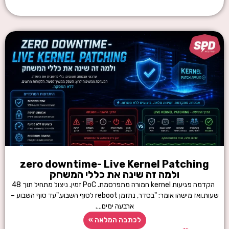
zero downtime- Live Kernel Patching
ולמה זה שינה את כללי המשחק
הקדמה פגיעות kernel חמורה מתפרסמת. PoC זמין. ניצול מתחיל תוך 48
שעות.ואז מישהו אומר: "בסדר, נתזמן reboot לסוף השבוע."עד סוף השבוע –
ארבעה ימים….
לכתבה המלאה »