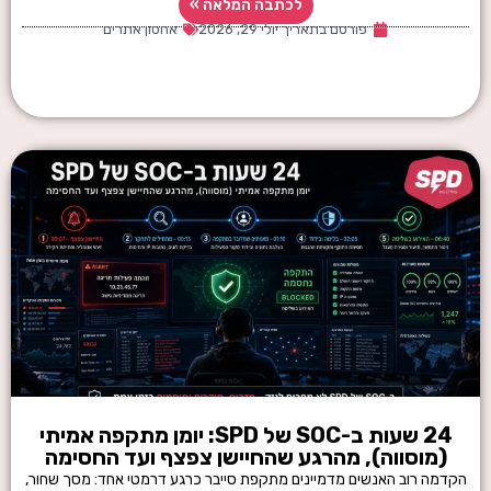
לכתבה המלאה »
פורסם בתאריך
יולי 29, 2026
אחסון אתרים
24 שעות ב-SOC של SPD: יומן מתקפה אמיתי
(מוסווה), מהרגע שהחיישן צפצף ועד החסימה
הקדמה רוב האנשים מדמיינים מתקפת סייבר כרגע דרמטי אחד: מסך שחור,