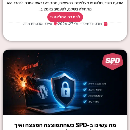
הודעת כופר, טלפונים מצלצלים. במציאות, מתקפה נראית אחרת לגמרי. היא
מתחילה בשקט, לפעמים באמצע…
לכתבה המלאה »
פורסם בתאריך
יולי 27, 2026
סייבר ואבטחת מידע
מה עשינו ב-SPD כשהתפוצצה הפצצה ואיך