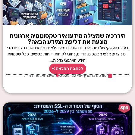
היררכיה שמצילה מידע: איך טקסונומיה ארגונית
מונעת את דליפת המידע הבאה?
בעולם העסקי של היום, ארגונים סובלים מאינפלציית מידע חסרת תקדים מדי
יום נוצרים אלפי מסמכים, קודים, נתוני לקוחות ודוחות כספיים. ככל שכמויות
הידע הארגוני גדלות,…
לכתבה המלאה »
פורסם בתאריך
יולי 22, 2026
סייבר ואבטחת מידע