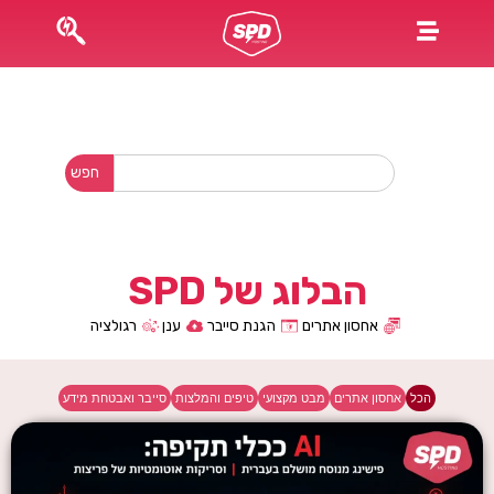
כל מה שחשוב לדעת
חפש
הבלוג של SPD
אחסון אתרים
הגנת סייבר
ענן
רגולציה
הכל
אחסון אתרים
מבט מקצועי
טיפים והמלצות
סייבר ואבטחת מידע