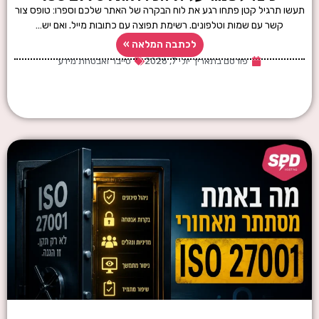
תעשו תרגיל קטן פתחו רגע את לוח הבקרה של האתר שלכם וספרו: טופס צור
קשר עם שמות וטלפונים. רשימת תפוצה עם כתובות מייל. ואם יש…
לכתבה המלאה »
פורסם בתאריך
יולי 7, 2026
סייבר ואבטחת מידע