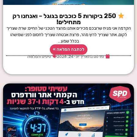
250 ביקורות 5 כוכבים בגוגל – ואנחנו רק
מתחילים!
הקדמה אני מניח שרובכם מכירים אותנו מהצד הטכני של החיים: שרת שצריך
לקום, אתר שצריך לרוץ מהר, פרצת אבטחה שצריך לחסום לפני שמישהו
בכלל שמע…
לכתבה המלאה »
פורסם בתאריך
יולי 24, 2026
טיפים והמלצות