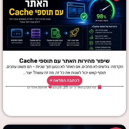
שיפור מהירות האתר עם תוספי Cache
הקדמה: גולשים לא מחכים. אם האתר לא נטען תוך שניות – הם פשוט עוזבים.
תוסף קאש יכול לשנות את כל זה. מה זה עושה? יוצר…
לכתבה המלאה »
פורסם בתאריך
יוני 25, 2026
אחסון אתרים