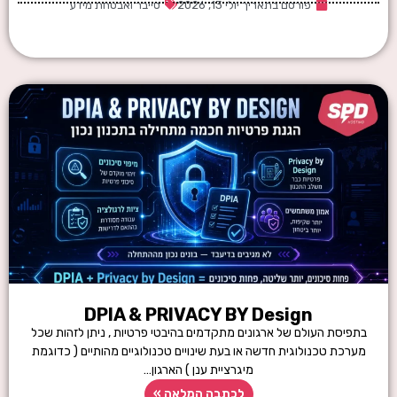
פורסם בתאריך
יולי 13, 2026
סייבר ואבטחת מידע
DPIA & PRIVACY BY Design
בתפיסת העולם של ארגונים מתקדמים בהיבטי פרטיות , ניתן לזהות שכל
מערכת טכנולוגית חדשה או בעת שינויים טכנולוגיים מהותיים ( כדוגמת
מיגרציית ענן ) הארגון…
לכתבה המלאה »