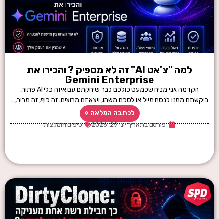
למה "צ'אט AI" זה לא מספיק ? והכירו את
Gemini Enterprise
הקדמה אני מניח שכמעט כולכם כבר שיחקתם עם איזה כלי AI פתוח,
ביקשתם ממנו לנסח מייל או לסכם משהו, ויצאתם מרוצים. זה כיף, זה מהיר,…
לכתבה המלאה »
פורסם בתאריך
יוני 29, 2026
טיפים והמלצות