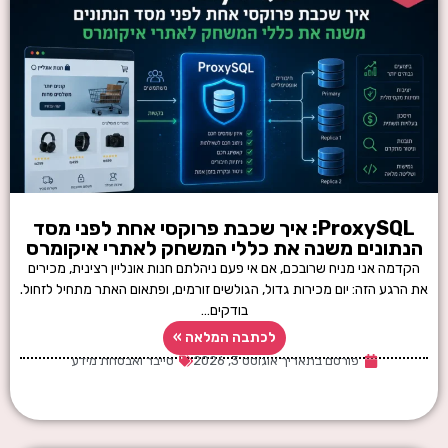
ProxySQL: איך שכבת פרוקסי אחת לפני מסד
הנתונים משנה את כללי המשחק לאתרי איקומרס
הקדמה אני מניח שרובכם, אם אי פעם ניהלתם חנות אונליין רצינית, מכירים
את הרגע הזה: יום מכירות גדול, הגולשים זורמים, ופתאום האתר מתחיל לזחול.
בודקים…
לכתבה המלאה »
פורסם בתאריך
אוגוסט 3, 2026
סייבר ואבטחת מידע