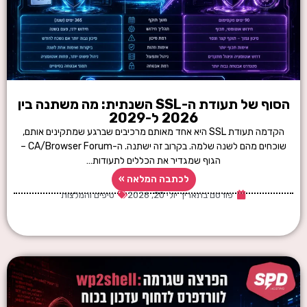
הסוף של תעודת ה-SSL השנתית: מה משתנה בין
2026 ל-2029
הקדמה תעודת SSL היא אחד מאותם מרכיבים שברגע שמתקינים אותם,
שוכחים מהם לשנה שלמה. בקרוב זה ישתנה. ה-CA/Browser Forum –
הגוף שמגדיר את הכללים לתעודות…
לכתבה המלאה »
פורסם בתאריך
יולי 20, 2026
טיפים והמלצות