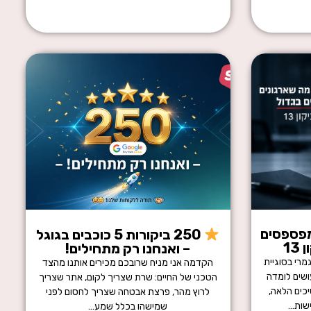
מפספסים
250 ביקורות 5 כוכבים בגוגל
1
– ואנחנו רק מתחילים!
מרי בסוגיית
הקדמה אני מניח שרובכם מכירים אותנו מהצד
ושים לומדה
הטכני של החיים: שרת שצריך לקום, אתר שצריך
כים הלאה,
לרוץ מהר, פרצת אבטחה שצריך לחסום לפני
ישות…
שמישהו בכלל שמע…