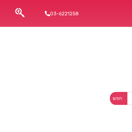
03-6221258
חפש