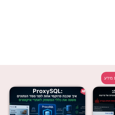
 מידע