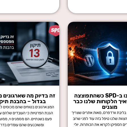
מה עשינו ב-SPD כשהתפוצצה
זה בדיוק מה שארגונים 
יך הלקוחות שלנו כבר
בגדול – בהבנת תיקון 3
מוגנים
המון ארגונים בטוחים שהם מכוסים לג
בליבת וורדפרס, מאות אתרים שצריך
הגנת הפרטיות כי העובדים שלהם ע
צוות שלנו טיפל בזה עוד לפני שרוב
פעם בשנתיים. הם מסמנים וי, ממשי
ם הספיקו לקרוא את הכותרות. יולי
ומשוכנעים שהם עומדים בדר