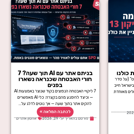
בניתם אתר עם AI תוך שעה? 7
חורי האבטחה שכנראה נשארו
" (על סדר
בפנים
ישראל חייב
7 ליקויי האבטחה הנפוצים בקוד שנוצר באמצעות AI
ולים מאוחדת
— וכיצד להימנע מהם בקצרה: כלי AI מאפשרים
להקים אתר בתוך שעה — אך נוטים לדלג על…
לכתבה המלאה »
פורסם בתאריך
יולי 29, 2026
אחסון אתרים