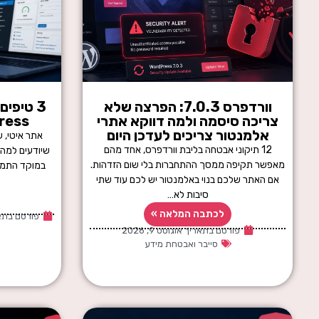
וורדפרס 7.0.3: הפרצה שלא
3 טיפי
צריכה סיסמה ולמה דווקא אתרי
ordPress
אלמנטור צריכים לעדכן היום
אתר איטי, 
12 תיקוני אבטחה בליבת וורדפרס, אחד מהם
שיודעים למה 
מאפשר תקיפה ממסך ההתחברות בלי שום הזדהות.
אם האתר שלכם בנוי באלמנטור יש לכם עוד שתי
סיבות לא…
לכתבה המלאה »
פורסם בתא
פורסם בתאריך
אוגוסט 9, 2026
סייבר ואבטחת מידע