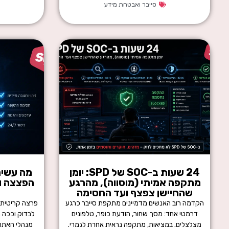
סייבר ואבטחת מידע
24 שעות ב-SOC של SPD: יומן
מתקפה אמיתי (מוסווה), מהרגע
הפצצה וא
שהחיישן צפצף ועד החסימה
הקדמה רוב האנשים מדמיינים מתקפת סייבר כרגע
פרצה קריטית 
דרמטי אחד: מסך שחור, הודעת כופר, טלפונים
לבדוק וככה ה
מצלצלים. במציאות, מתקפה נראית אחרת לגמרי.
מנהלי האתרי