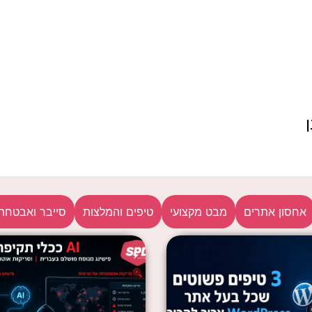
אחסון אתרים
מבט מקצועי
טיפים והמלצות
סייבר ואבטחת