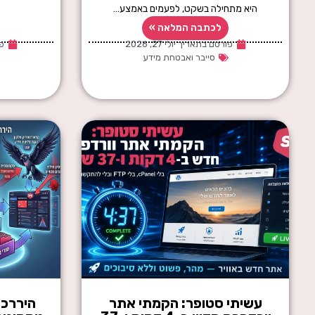
היא מתחילה בשקט, לפעמים באמצע…
לכתבה המלאה »
פורסם בתאריך
יולי 27, 2026
פ
סייבר ואבטחת מידע
עשיתי סטופר: הקמתי אתר
היררכי